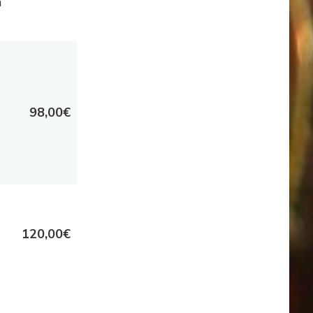
m
98,00€
120,00€