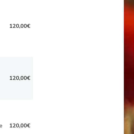
120,00€
120,00€
e
120,00€