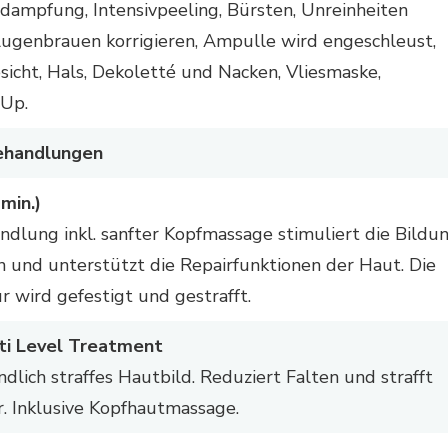
edampfung, Intensivpeeling, Bürsten, Unreinheiten
Augenbrauen korrigieren, Ampulle wird engeschleust,
sicht, Hals, Dekoletté und Nacken, Vliesmaske,
Up.
ehandlungen
min.)
ndlung inkl. sanfter Kopfmassage stimuliert die Bildu
n und unterstützt die Repairfunktionen der Haut. Die
 wird gefestigt und gestrafft.
ti Level Treatment
ndlich straffes Hautbild. Reduziert Falten und strafft
r. Inklusive Kopfhautmassage.