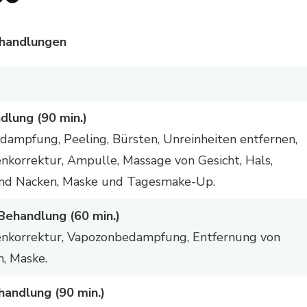
handlungen
dlung (90 min.)
edampfung, Peeling, Bürsten, Unreinheiten entfernen,
korrektur, Ampulle, Massage von Gesicht, Hals,
und Nacken, Maske und Tagesmake-Up.
Behandlung (60 min.)
nkorrektur, Vapozonbedampfung, Entfernung von
n, Maske.
andlung (90 min.)