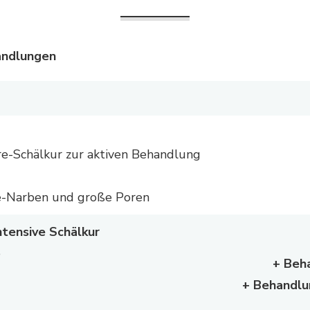
andlungen
re-Schälkur zur aktiven Behandlung
e-Narben und große Poren
ntensive Schälkur
e
+ Beh
+ Behandlu