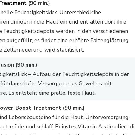
 Treatment
(90 min.)
nelle Feuchtigkeitskick. Unterschiedlcihe
en dringen in die Haut ein und entfalten dort ihre
e Feuchtigkeitsdepots werden in den verschiedenen
n aufgefüllt, es findet eine erhöhte Faltenglättung
e Zellerneuerung wird stabilisiert.
usion (90 min.)
igkeitskick – Aufbau der Feuchtigkeitsdepots in der
 für dauerhafte Versorgung des Gewebes mit
e. Es entsteht eine pralle, feste Haut.
Power-Boost Treatment (90 min.)
sind Lebensbausteine für die Haut. Unterversorgung
aut müde und schlaff. Reinstes Vitamin A stimuliert di