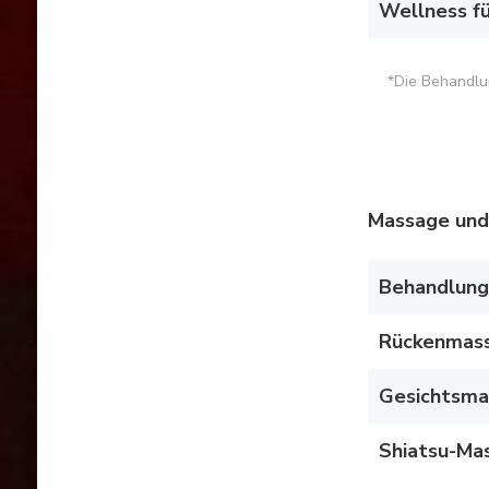
Wellness fü
*Die Behandlu
Massage und
Behandlung
Rückenmass
Gesichtsma
Shiatsu-Ma