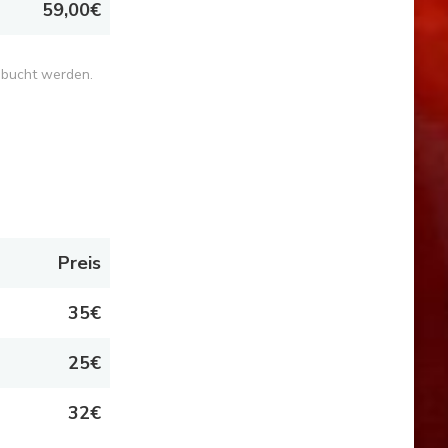
59,00€
ebucht werden.
Preis
35€
25€
32€