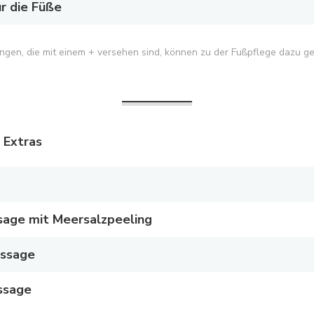
r die Füße
ngen, die mit einem + versehen sind, können zu der Fußpflege dazu g
 Extras
age mit Meersalzpeeling
ssage
ssage