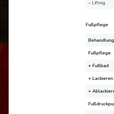
– Lifting
Fußpflege
Behandlung
Fußpflege
+ Fußbad
+ Lackieren
+ Ablackier
Fußdruckp