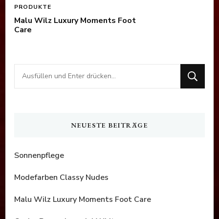
PRODUKTE
Malu Wilz Luxury Moments Foot
Care
Suchst
du
nach
etwas?
NEUESTE BEITRÄGE
Sonnenpflege
Modefarben Classy Nudes
Malu Wilz Luxury Moments Foot Care