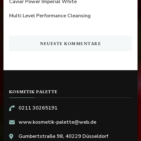
Caviar Power Imperial White
Multi Level Performance Cleansing
NEUESTE KOMMENTARE
KOSMETIK PALETTE
0211 30265191
www.kosmetik-palette@web.de
Gumbertstraße 98, 40229 Düsseldorf