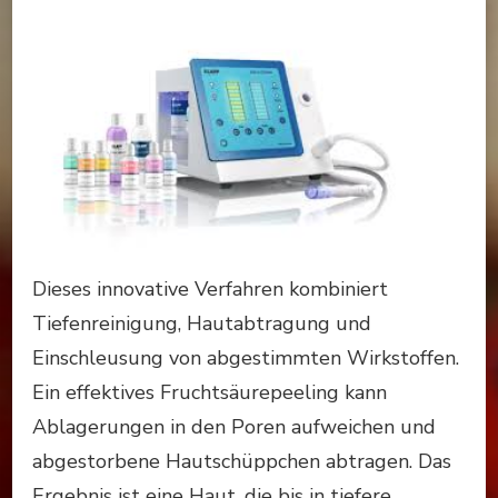
Dieses innovative Verfahren kombiniert
Tiefenreinigung, Hautabtragung und
Einschleusung von abgestimmten Wirkstoffen.
Ein effektives Fruchtsäurepeeling kann
Ablagerungen in den Poren aufweichen und
abgestorbene Hautschüppchen abtragen. Das
Ergebnis ist eine Haut, die bis in tiefere